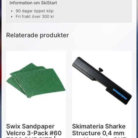
Information om SkiStart
90 dagar öppet köp
Fri frakt över 300 kr
Relaterade produkter
Swix Sandpaper
Skimateria Sharke
Velcro 3-Pack #60
Structure 0,4 mm