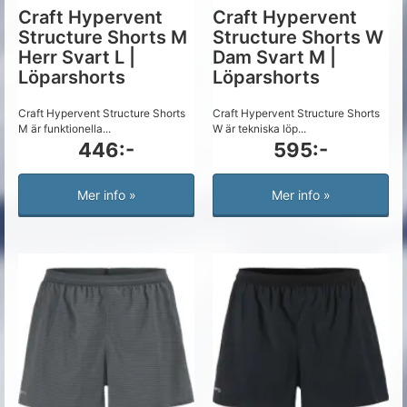
Craft Hypervent
Craft Hypervent
Structure Shorts M
Structure Shorts W
Herr Svart L |
Dam Svart M |
Löparshorts
Löparshorts
Craft Hypervent Structure Shorts
Craft Hypervent Structure Shorts
M är funktionella...
W är tekniska löp...
446:-
595:-
Mer info »
Mer info »