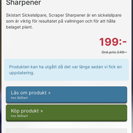
Sharpener
Skistart Sickelslipare, Scraper Sharpener är en sickelslipare
som är viktig för resultatet på vallningen och för att hålla
belaget plant.
199:-
Ord.pris 249:-
Produkten kan ha utgått då det var länge sedan vi fick en
uppdatering.
Läs om produkt »
hos SkiStart
Köp produkt »
hos SkiStart