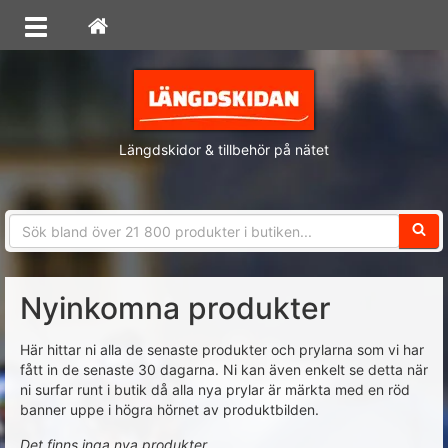
Längdskidor & tillbehör på nätet
Sökfra
Nyinkomna produkter
Här hittar ni alla de senaste produkter och prylarna som vi har
fått in de senaste 30 dagarna. Ni kan även enkelt se detta när
ni surfar runt i butik då alla nya prylar är märkta med en röd
banner uppe i högra hörnet av produktbilden.
Det finns inga nya produkter