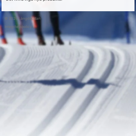
© 2026
Längdskidan
Integritetspolicy