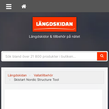
Längdskidor & tillbehör på nätet
Sökfra
Längdskidan
Vallatillbehör
Skistart Nordic Structure Tool