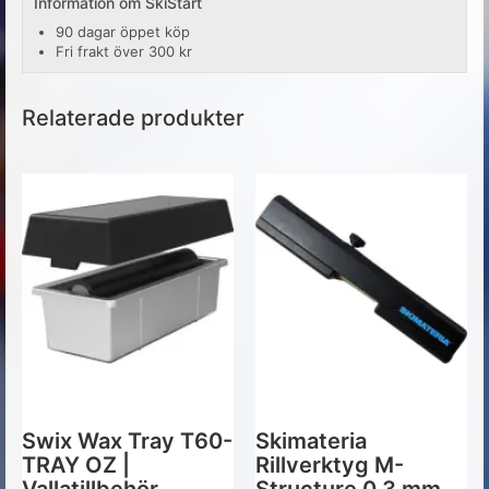
Information om SkiStart
90 dagar öppet köp
Fri frakt över 300 kr
Relaterade produkter
Swix Wax Tray T60-
Skimateria
TRAY OZ |
Rillverktyg M-