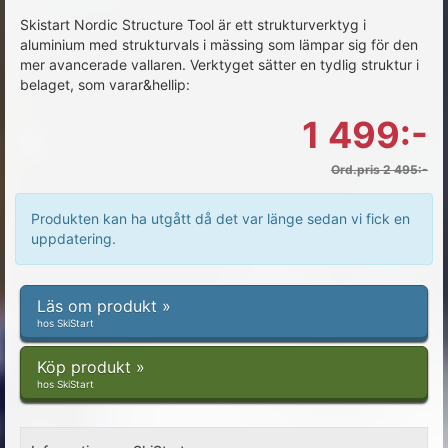
Skistart Nordic Structure Tool är ett strukturverktyg i
aluminium med strukturvals i mässing som lämpar sig för den
mer avancerade vallaren. Verktyget sätter en tydlig struktur i
belaget, som varar&hellip:
1 499:-
Ord.pris 2 495:-
Produkten kan ha utgått då det var länge sedan vi fick en
uppdatering.
Läs om produkt »
hos SkiStart
Köp produkt »
hos SkiStart