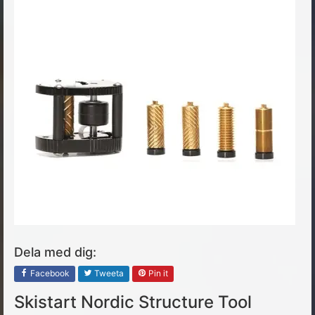
Dela med dig:
Facebook
Tweeta
Pin it
Skistart Nordic Structure Tool