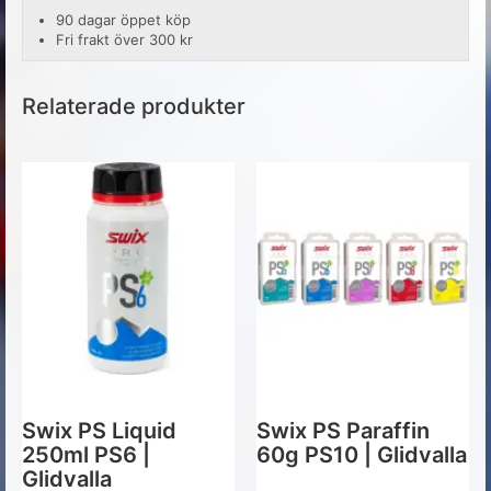
90 dagar öppet köp
Fri frakt över 300 kr
Relaterade produkter
Swix PS Liquid
Swix PS Paraffin
250ml PS6 |
60g PS10 | Glidvalla
Glidvalla