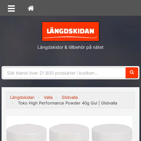
Längdskidor & tillbehör på nätet
Sökfra
Längdskidan
Valla
Glidvalla
Toko High Performance Powder 40g Gul | Glidvalla