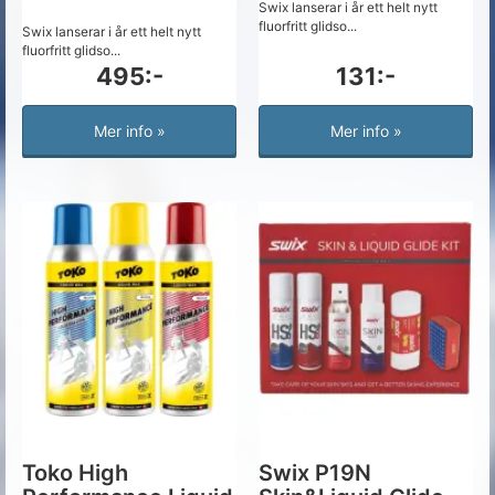
Swix lanserar i år ett helt nytt
fluorfritt glidso...
Swix lanserar i år ett helt nytt
fluorfritt glidso...
495:-
131:-
Mer info »
Mer info »
Toko High
Swix P19N