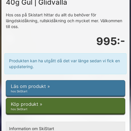
40g Gul | Glidvalla
Hos oss på Skistart hittar du allt du behöver för
längdskidåkning, rullskidåkning och mycket mer. Välkommen
till oss.
995:-
Produkten kan ha utgått då det var länge sedan vi fick en
uppdatering.
Läs om produkt »
hos SkiStart
Köp produkt »
hos SkiStart
Information om SkiStart