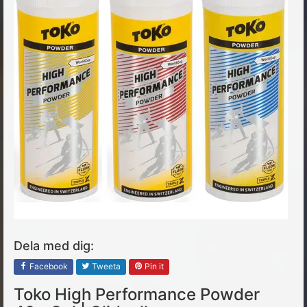
Dela med dig:
Facebook
Tweeta
Pin it
Toko High Performance Powder