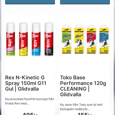
Rex N-Kinetic G
Toko Base
Spray 150ml G11
Performance 120g
Gul | Glidvalla
CLEANING |
Glidvalla
Nyutvecklad fluorfritt koncept från
finska Rex med...
Ny serie från Toko som är helt
biologiskt nedbrytb...