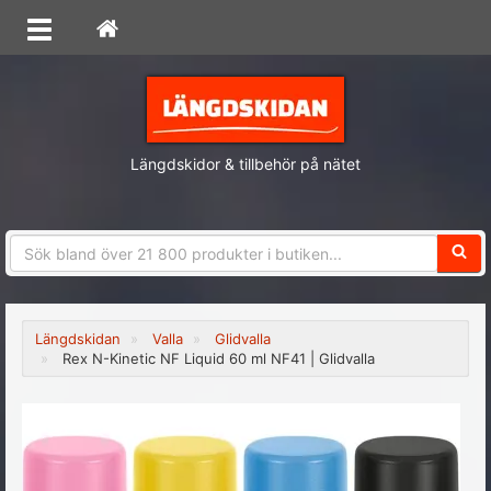
Längdskidor & tillbehör på nätet
Sökfra
Längdskidan
Valla
Glidvalla
Rex N-Kinetic NF Liquid 60 ml NF41 | Glidvalla