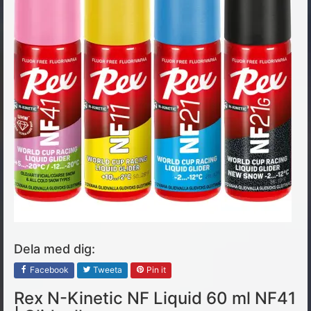
Dela med dig:
Facebook
Tweeta
Pin it
Rex N-Kinetic NF Liquid 60 ml NF41