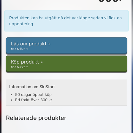
Produkten kan ha utgått då det var länge sedan vi fick en
uppdatering.
Läs om produkt »
hos SkiStart
Köp produkt »
hos SkiStart
Information om SkiStart
90 dagar öppet köp
Fri frakt över 300 kr
Relaterade produkter