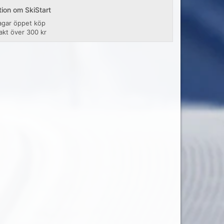
tion om SkiStart
agar öppet köp
rakt över 300 kr