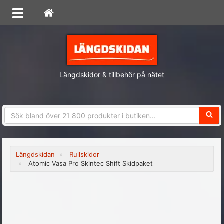
Längdskidor & tillbehör på nätet
Sökfra
Längdskidan
Rullskidor
Atomic Vasa Pro Skintec Shift Skidpaket