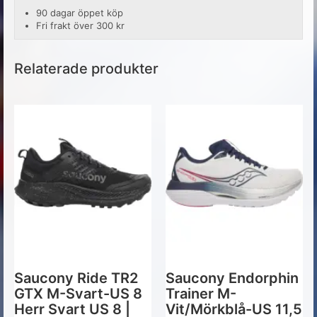
90 dagar öppet köp
Fri frakt över 300 kr
Relaterade produkter
Saucony Ride TR2
Saucony Endorphin
GTX M-Svart-US 8
Trainer M-
Herr Svart US 8 |
Vit/Mörkblå-US 11,5