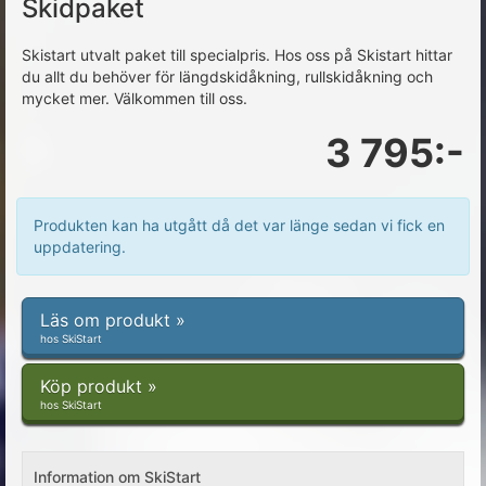
Skidpaket
Skistart utvalt paket till specialpris. Hos oss på Skistart hittar
du allt du behöver för längdskidåkning, rullskidåkning och
mycket mer. Välkommen till oss.
3 795:-
Produkten kan ha utgått då det var länge sedan vi fick en
uppdatering.
Läs om produkt »
hos SkiStart
Köp produkt »
hos SkiStart
Information om SkiStart