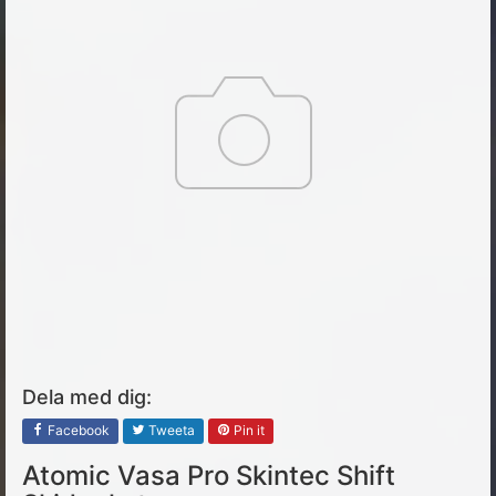
Dela med dig:
Facebook
Tweeta
Pin it
Atomic Vasa Pro Skintec Shift