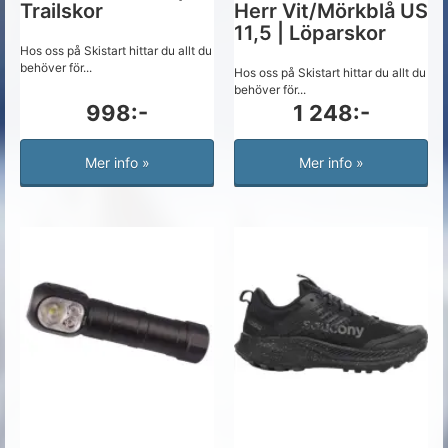
Trailskor
Herr Vit/Mörkblå US
11,5 | Löparskor
Hos oss på Skistart hittar du allt du
behöver för...
Hos oss på Skistart hittar du allt du
behöver för...
998:-
1 248:-
Mer info »
Mer info »