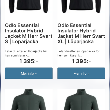
Odlo Essential
Odlo Essential
Insulator Hybrid
Insulator Hybrid
Jacket M Herr Svart
Jacket M Herr Svart
S | Löparjacka
XL | Löparjacka
Letar du efter en löparjacka för
Letar du efter en löparjacka för
herr som klarar k...
herr som klarar k...
1 395:-
1 395:-
Mer info »
Mer info »