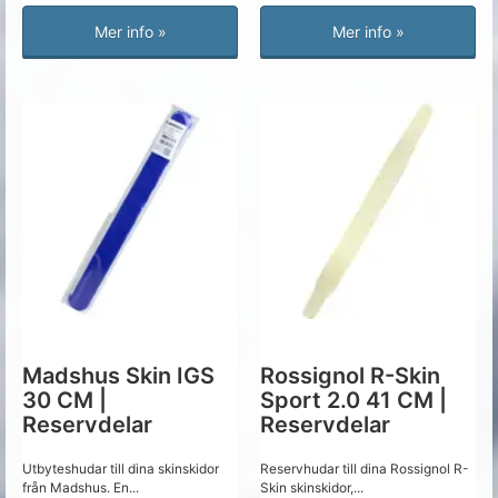
Mer info »
Mer info »
Madshus Skin IGS
Rossignol R-Skin
30 CM |
Sport 2.0 41 CM |
Reservdelar
Reservdelar
Utbyteshudar till dina skinskidor
Reservhudar till dina Rossignol R-
från Madshus. En...
Skin skinskidor,...