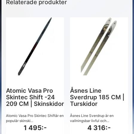
Relaterade produkter
Atomic Vasa Pro
Åsnes Line
Skintec Shift -24
Sverdrup 185 CM |
209 CM | Skinskidor
Turskidor
Atomic Vasa Pro Skintec Shiftär en
Åsnes Line Sverdrup är en
populär skinski...
vallningsbar livful och...
1 495:-
4 316:-