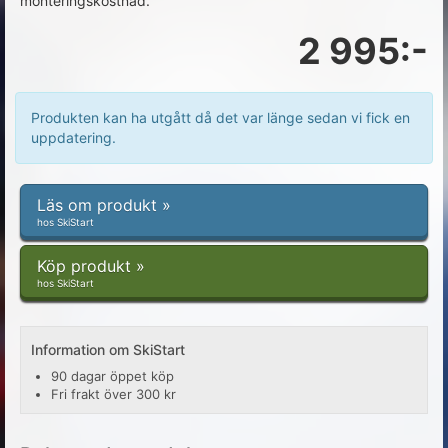
monteringskostnad.
2 995:-
Produkten kan ha utgått då det var länge sedan vi fick en
uppdatering.
Läs om produkt »
hos SkiStart
Köp produkt »
hos SkiStart
Information om SkiStart
90 dagar öppet köp
Fri frakt över 300 kr