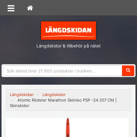
Längdskidor & tillbehör på nätet
Sökfra
Längdskidan
Längdskidor
Atomic Rödster Marathon Skintec PSP -24 207 CM |
Skinskidor