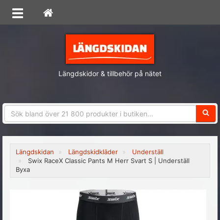
Längdskidor & tillbehör på nätet
Sökfra
Längdskidan
Längdskidkläder
Underställ
Swix RaceX Classic Pants M Herr Svart S | Underställ
Byxa