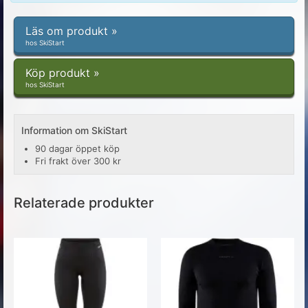
Läs om produkt »
hos SkiStart
Köp produkt »
hos SkiStart
Information om SkiStart
90 dagar öppet köp
Fri frakt över 300 kr
Relaterade produkter