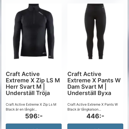
Craft Active
Craft Active
Extreme X Zip LS M
Extreme X Pants W
Herr Svart M |
Dam Svart M |
Underställ Tröja
Underställ Byxa
Craft Active Extreme X Zip Ls M
Craft Active Extreme X Pants W
Black är en långär...
Black är långkalson...
596:-
446:-